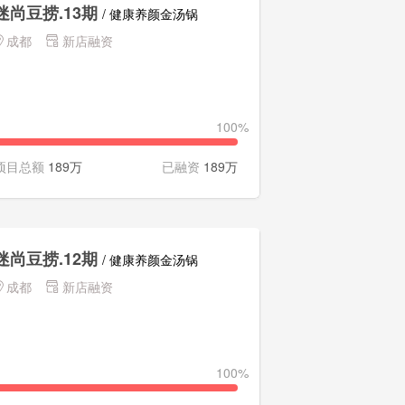
迷尚豆捞.13期
/ 健康养颜金汤锅
成都
新店融资
100%
项目总额
189万
已融资
189万
迷尚豆捞.12期
/ 健康养颜金汤锅
成都
新店融资
100%