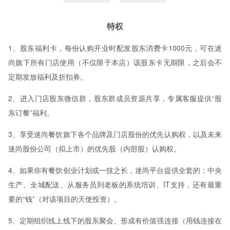
特权
1、股东福利卡，每份认购开业时配发股东消费卡1000元，可在迷
尚旗下所有门店使用（不仅限于本店）该股东卡无期限，之后会不
定期发放福利及折扣券。
2、进入门店股东微信群，股东群成员资源共享，专属客服提供“股
东订餐”福利。
3、享受迷尚餐饮旗下各个品牌及门店股份的优先认购权，以及未来
迷尚股份公司（拟上市）的优先股（内部股）认购权。
4、如果你有餐饮创业计划或一技之长，迷尚平台提供全套的：中央
生产、全城配送、从服务员到老板的系统培训、IT支持，还有最重
要的“钱”（对该项目的天使投资）。
5、定期组织线上线下的股东聚会、形成有价值强连接（用钱连接在