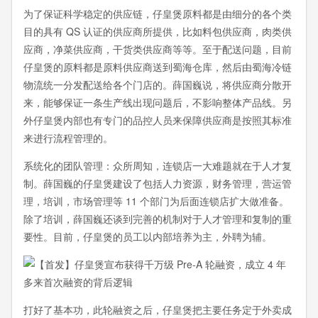
为了保证科学稳定的供应链，仔皇煲原料都是由细分的各个类
目的具有 QS 认证的供应商所提供，比如料包供应商，肉类供
应商，净菜供应商，干货类供应商等等。至于配送问题，目前
仔皇煲的原料都是原料供应商送到蜀海仓库，然后由蜀海冷链
物流统一分发配送给各个门店的。薛国巍说，将供应商分散开
来，能够保证一条生产线出现问题后，不影响整体产品线。另
外仔皇煲内部也有专门的品控人员来保障供应商是按照其标准
来进行流程管理的。
系统化的团队管理：众所周知，连锁店一大难题就在于人才复
制。薛国巍的仔皇煲建设了包括人力资源，财务管理，营运管
理，培训，市场管理等 11 个部门为后面连锁店扩大做准备。
除了培训，薛国巍还谈到完善的机制对于人才管理和复制的重
要性。目前，仔皇煲的员工以内部培养为主，外聘为辅。
打好了基本功，此轮融资之后，仔皇煲把主要任务定于外卖成