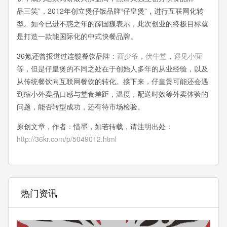
品三笑”，2012年创立煲仔饭品牌“仔皇煲”，进行互联网化转
型。如今已进不惑之年的薛国巍表示，此次创业的终极目标就
是打造一款能国际化的中式快餐品牌。
36氪还曾报道过连锁餐饮品牌：
西少爷
，
伏牛堂
，
遇见小面
等，但是仔皇煲的不同之处在于创始人多年的从业经验，以及
从传统餐饮向互联网餐饮的转化。接下来，仔皇煲可能还会遇
到缩小外卖品口感与堂食差距，温度，配送时效等外卖体验的
问题，能否转型成功，还有待市场检验。
原创文章，作者：惜墨，如若转载，请注明出处：
http://36kr.com/p/5049012.html
热门资讯