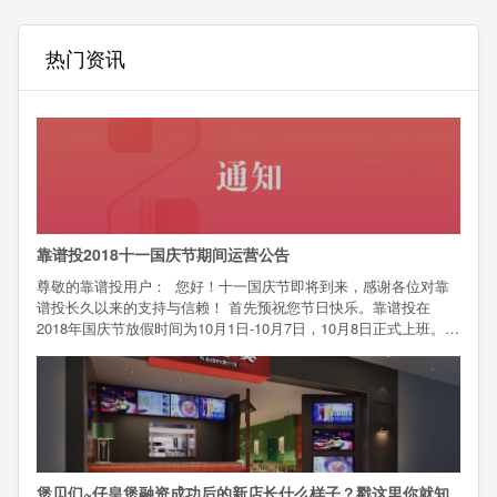
热门资讯
靠谱投2018十一国庆节期间运营公告
尊敬的靠谱投用户： 您好！十一国庆节即将到来，感谢各位对靠
谱投长久以来的支持与信赖！ 首先预祝您节日快乐。靠谱投在
2018年国庆节放假时间为10月1日-10月7日，10月8日正式上班。放
假期间平台的相关安排如下：1、项目咨询、投资（1）放假期间，
投资人可进行正常的预约、充值、认购操作；（2）新项目
煲贝们~仔皇煲融资成功后的新店长什么样子？戳这里你就知