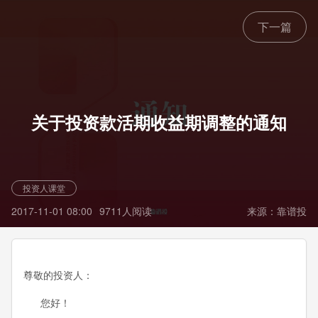
下一篇
关于投资款活期收益期调整的通知
投资人课堂
2017-11-01 08:00
9711人阅读
来源：靠谱投
尊敬的投资人：
您好！