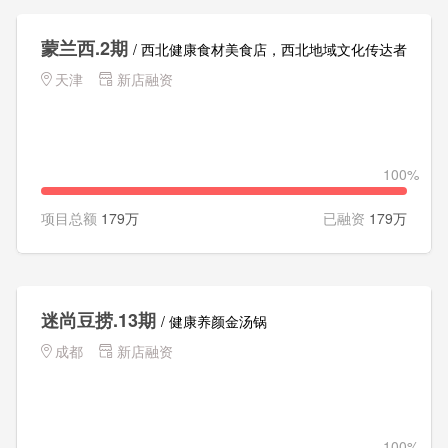
蒙兰西.2期
/ 西北健康食材美食店，西北地域文化传达者
天津
新店融资
100%
项目总额
179万
已融资
179万
迷尚豆捞.13期
/ 健康养颜金汤锅
成都
新店融资
100%