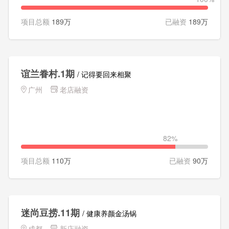
项目总额
189万
已融资
189万
谊兰眷村.1期
/ 记得要回来相聚
广州
老店融资
82%
项目总额
110万
已融资
90万
迷尚豆捞.11期
/ 健康养颜金汤锅
成都
新店融资