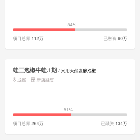
54%
项目总额
112万
已融资
60万
蛙三泡椒牛蛙.1期
/ 只用天然发酵泡椒
成都
新店融资
51%
项目总额
264万
已融资
134万