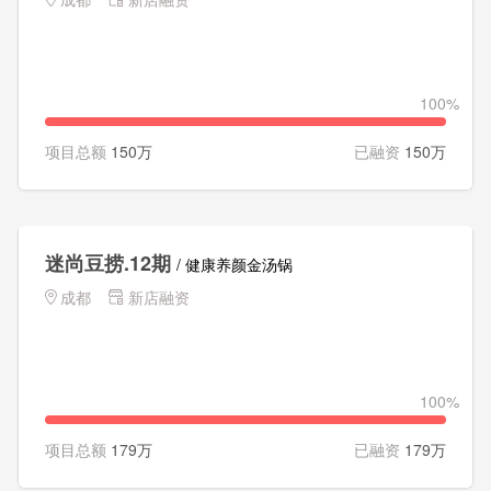
100%
项目总额
150万
已融资
150万
迷尚豆捞.12期
/ 健康养颜金汤锅
成都
新店融资
100%
项目总额
179万
已融资
179万