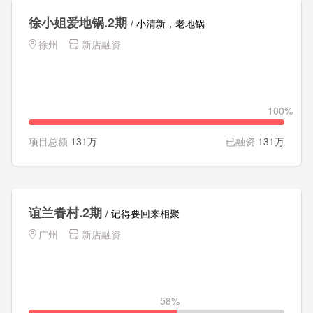
徐小姐爱地锅.2期
/ 小清新，老地锅
徐州
新店融资
100%
项目总额
131万
已融资
131万
谊兰眷村.2期
/ 记得要回来相聚
广州
新店融资
58%