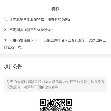
特权
1、
店内就餐享受股东特权，用餐折扣为
8
折；
2、
不定期
参加新产品体验沙龙；
3、年度销售储值卡
30000
元以上并排名前五名的股东，奖励国内五
日旅游一次。
项目公告
每天的特定时间段里我们会在微信群内进行互动答疑，如果您有
投资意向，请添加下面的微信咨询。