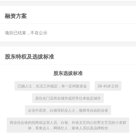
融资方案
项目已结束，不在公示
股东特权及选拔标准
股东选拔标准
已婚人士，生活工作稳定，有一定闲散资金
28-40岁之间
居住在门店所在城市或经常往来临近城市
企业中高管、白领等职业人士，微商等自由职业者
商业综合体的招商或运营人员、白领、外表文艺内心狂野文艺范的小资群
体，美食达人，网络红人，媒体人员以及品牌粉丝