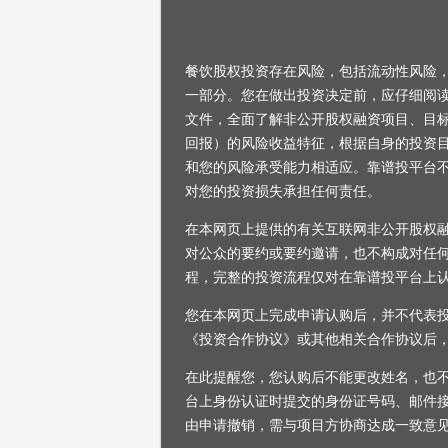
餐饮股权投资存在风险，包括流动性风险
一部分。您在做出投资决定前，应仔细阅
文件，全面了解非公开股权融资项目、目
回报）的风险收益特征，根据自身的投资
和您的风险承受能力相适应。靠谱投平台
对您的投资损失承担任何责任。
在本网页上提供的有关互联网非公开股权
对公众的要约或要约邀请，也不构成对任
程，完整的投资流程仅对在靠谱投平台上
您在本网页上完成申请认购后，并不代表
《投资合作协议》或其他相关合作协议后
在此提醒您，您认购后不能更改姓名，也
台上身份认证时提交的身份证号码、邮件
由申请撤销，需与项目方协商达成一致意