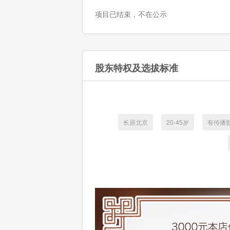
项目已结束，不在公示
股东特权及选拔标准
长居北京
20-45岁
有传播