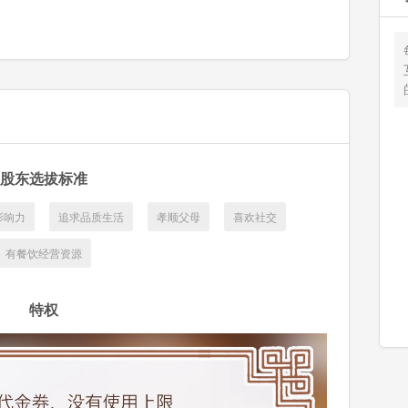
股东选拔标准
影响力
追求品质生活
孝顺父母
喜欢社交
有餐饮经营资源
特权