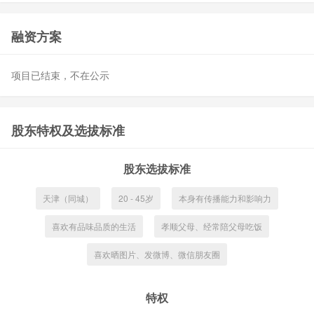
融资方案
项目已结束，不在公示
股东特权及选拔标准
股东选拔标准
天津（同城）
20 - 45岁
本身有传播能力和影响力
喜欢有品味品质的生活
孝顺父母、经常陪父母吃饭
喜欢晒图片、发微博、微信朋友圈
特权