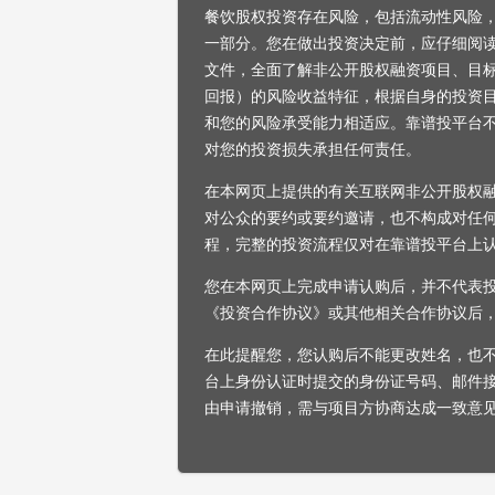
餐饮股权投资存在风险，包括流动性风险
一部分。您在做出投资决定前，应仔细阅
文件，全面了解非公开股权融资项目、目
回报）的风险收益特征，根据自身的投资
和您的风险承受能力相适应。靠谱投平台
对您的投资损失承担任何责任。
在本网页上提供的有关互联网非公开股权
对公众的要约或要约邀请，也不构成对任
程，完整的投资流程仅对在靠谱投平台上
您在本网页上完成申请认购后，并不代表
《投资合作协议》或其他相关合作协议后
在此提醒您，您认购后不能更改姓名，也
台上身份认证时提交的身份证号码、邮件
由申请撤销，需与项目方协商达成一致意