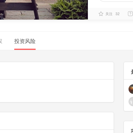
关注
32
权
投资风险