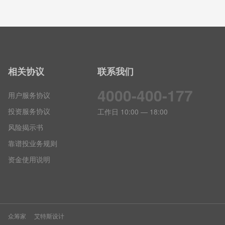
相关协议
联系我们
4000-400-177
用户服务协议
投资服务协议
工作日 10:00 — 18:00
风险揭示书
靠谱投业务规则
资金使用说明
众筹家
艾特斯设计