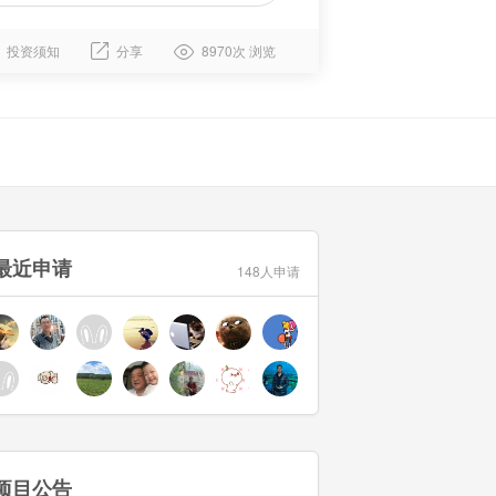
投资须知
分享
8970次 浏览
最近申请
148人申请
项目公告