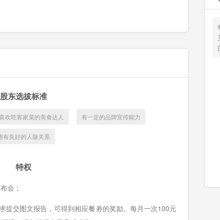
股东选拔标准
喜欢吃客家菜的美食达人
有一定的品牌宣传能力
拥有良好的人脉关系
特权
发布会；
求提交图文报告，可得到相应餐劵的奖励。每月一次100元