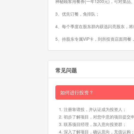
神秘顾客用餐券(一年1200元)，可对菜
3、优先订餐，免排队；
4、每个季度在股东群内获选闪亮股东，将
5、持股东专属VIP卡，到所投资店面用餐
常见问题
如何进行投资？
注册靠谱投，并认证成为投资人；
初步了解项目，对您中意的项目提交
联系项目经理，加入意向投资群；
深入了解项目，确认意向，充值认购