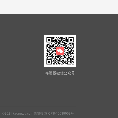
靠谱投微信公众号
©2021
kaoputou.com 靠谱投
京ICP备15039009号