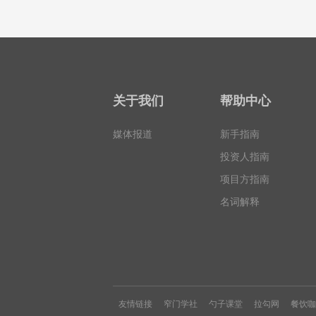
关于我们
帮助中心
媒体报道
新手指南
投资人指南
项目方指南
名词解释
友情链接
窄门学社
勺子课堂
拉勾网
餐饮咖