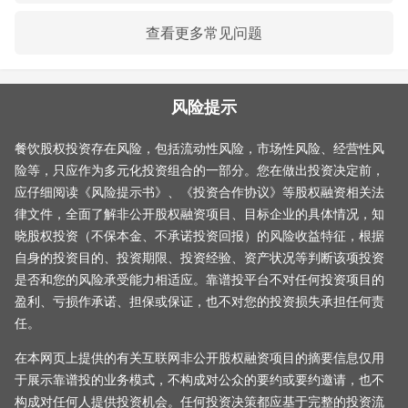
查看更多常见问题
风险提示
餐饮股权投资存在风险，包括流动性风险，市场性风险、经营性风
险等，只应作为多元化投资组合的一部分。您在做出投资决定前，
应仔细阅读《风险提示书》、《投资合作协议》等股权融资相关法
律文件，全面了解非公开股权融资项目、目标企业的具体情况，知
晓股权投资（不保本金、不承诺投资回报）的风险收益特征，根据
自身的投资目的、投资期限、投资经验、资产状况等判断该项投资
是否和您的风险承受能力相适应。靠谱投平台不对任何投资项目的
盈利、亏损作承诺、担保或保证，也不对您的投资损失承担任何责
任。
在本网页上提供的有关互联网非公开股权融资项目的摘要信息仅用
于展示靠谱投的业务模式，不构成对公众的要约或要约邀请，也不
构成对任何人提供投资机会。任何投资决策都应基于完整的投资流