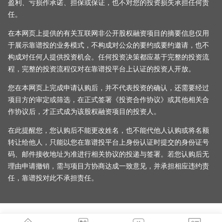
盈利、亏损作承诺、担保或保证，也不对您的投资损失承担任何责
任。
在本网页上提供的有关互联网非公开股权融资项目的摘要信息仅用
于展示靠谱投的业务模式，不构成对公众的要约或要约邀请，也不
构成对任何人提供投资机会。任何投资决策都应基于完整的投资流
程，完整的投资流程仅对在靠谱投平台上认证的投资人开放。
您在本网页上完成申请认购后，并不代表投资的确认，还需要经过
项目方的审定或筛选，在正式签署《投资合作协议》或其他相关合
作协议后，才正式成为该股权融资项目的投资人。
在此提醒您，您认购后不能更改姓名，也不能代他人认购或将名额
转让给他人，只能以您在靠谱投平台上身份认证时提交的身份证号
码、邮件接收地址为准进行相关协议的投递与签署。若您认购后无
理由申请撤销，需与项目方协商达成一致意见，并承担相应违约责
任，靠谱投对此不承担责任。