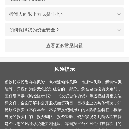
投资人的退出方式是什么？
如何保障我的资金安全？
查看更多常见问题
风险提示
餐饮股权投资存在风险，包括流动性风险，市场性风险、经营性风
险等，只应作为多元化投资组合的一部分。您在做出投资决定前，
应仔细阅读《风险提示书》、《投资合作协议》等股权融资相关法
律文件，全面了解非公开股权融资项目、目标企业的具体情况，知
晓股权投资（不保本金、不承诺投资回报）的风险收益特征，根据
自身的投资目的、投资期限、投资经验、资产状况等判断该项投资
是否和您的风险承受能力相适应。靠谱投平台不对任何投资项目的