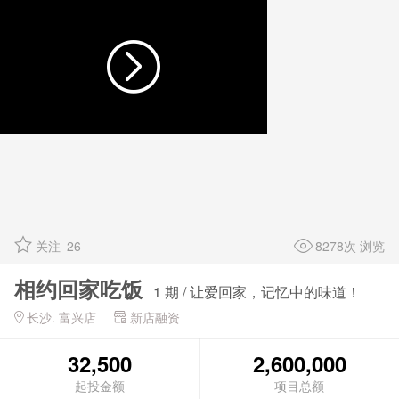
关注
26
8278次 浏览
相约回家吃饭
1 期 / 让爱回家，记忆中的味道！
长沙. 富兴店
新店融资
32,500
2,600,000