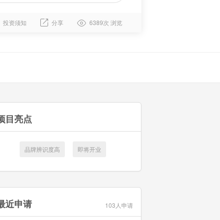
投资须知
分享
6389次 浏览
项目亮点
品牌辨识度高
即将开业
最近申请
103人申请