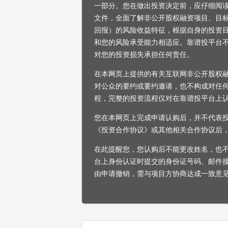
一部分。您在做出投资决定前，应仔细阅
文件，全面了解非公开股权融资项目、目
回报）的风险收益特征，根据自身的投资
和您的风险承受能力相适应。靠谱投平台
对您的投资损失承担任何责任。
在本网页上提供的有关互联网非公开股权
对公众的要约或要约邀请，也不构成对任
程，完整的投资流程仅对在靠谱投平台上
您在本网页上完成申请认购后，并不代表
《投资合作协议》或其他相关合作协议后
在此提醒您，您认购后不能更改姓名，也
台上身份认证时提交的身份证号码、邮件
由申请撤销，需与项目方协商达成一致意