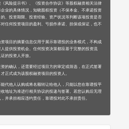
读《风险提示书》、《投资合作协议》等股权融资相关法律
标企业的具体情况，知晓股权投资（不保本金、不承诺投资
目的、投资期限、投资经验、资产状况等判断该项投资是否
不对任何投资项目的盈利、亏损作承诺、担保或保证，也不
融资项目的摘要信息仅用于展示靠谱投的业务模式，不构成
何人提供投资机会。任何投资决策都应基于完整的投资流
认证的投资人开放。
投资的确认，还需要经过项目方的审定或筛选，在正式签署
，才正式成为该股权融资项目的投资人。
不能代他人认购或将名额转让给他人，只能以您在靠谱投平
接收地址为准进行相关协议的投递与签署。若您认购后无理
见，并承担相应违约责任，靠谱投对此不承担责任。