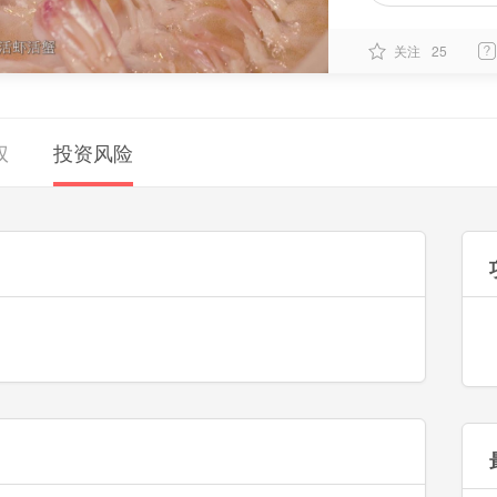
关注
25
权
投资风险