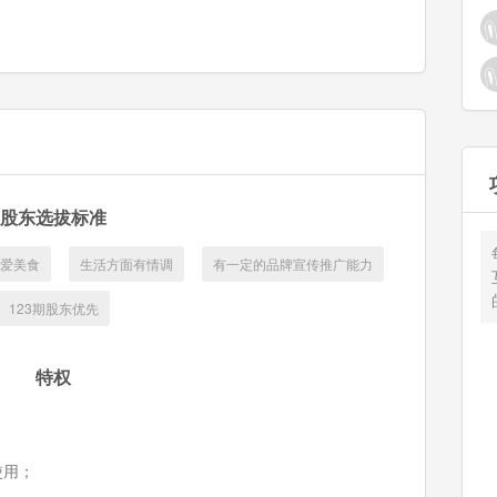
股东选拔标准
爱美食
生活方面有情调
有一定的品牌宣传推广能力
123期股东优先
特权
使用；