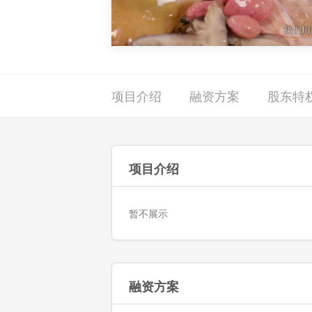
项目介绍
融资方案
股东特
项目介绍
暂不展示
融资方案