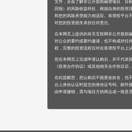
文件，全面了解非公开股权融资项目、目
回报）的风险收益特征，根据自身的投资
和您的风险承受能力相适应。靠谱投平台
对您的投资损失承担任何责任。
在本网页上提供的有关互联网非公开股权
对公众的要约或要约邀请，也不构成对任
程，完整的投资流程仅对在靠谱投平台上
您在本网页上完成申请认购后，并不代表
《投资合作协议》或其他相关合作协议后
在此提醒您，您认购后不能更改姓名，也
台上身份认证时提交的身份证号码、邮件
由申请撤销，需与项目方协商达成一致意