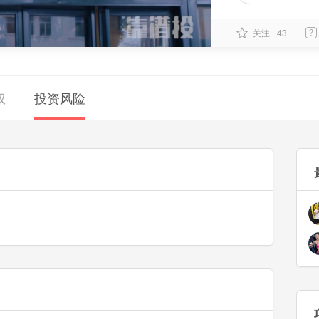
关注
43
权
投资风险