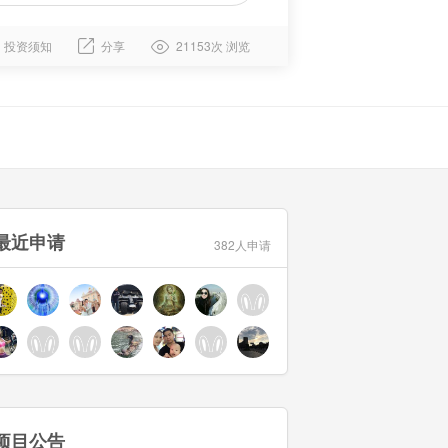
投资须知
分享
21153次 浏览
最近申请
382人申请
项目公告