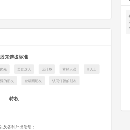
股东选拔标准
优先
美食达人
设计师
营销人员
IT人士
源的朋友
金融圈朋友
认同仟福的朋友
特权
以及各种外出活动；