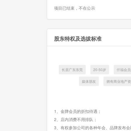
项目已结束，不在公示
股东特权及选拔标准
长居广东东莞
20-50岁
仟福会员
媒体朋友
拥有商业地产资
1、金牌会员的折扣待遇；
2、店内消费不用排队；
3、有权参加公司的各种年会、品牌发布会