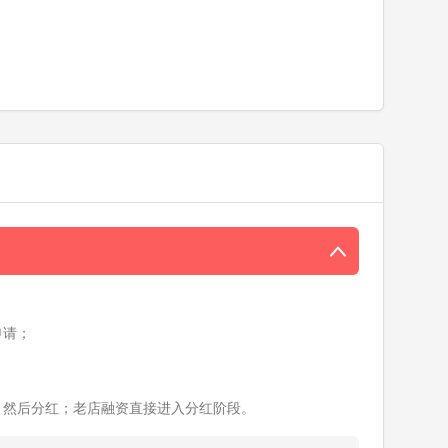
申请；
；
、然后分红；老店融资直接进入分红阶段。