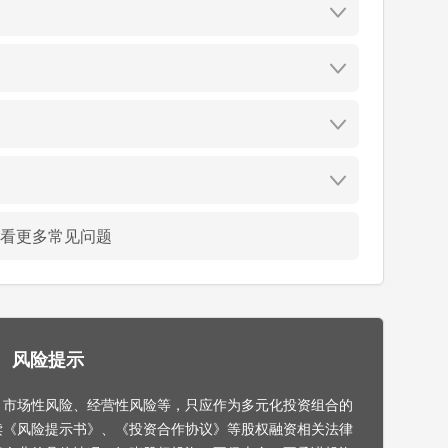
看更多常见问题
风险提示
，市场性风险、经营性风险等，只应作为多元化投资组合的
读《风险提示书》、《投资合作协议》等股权融资相关法律