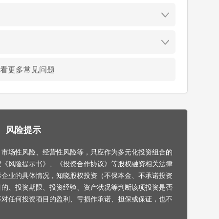
看更多常见问题
风险提示
，市场性风险、经营性风险等，只应作为多元化投资组合的
读《风险提示书》、《投资合作协议》等股权融资相关法律
标企业的具体情况，知晓股权投资（不保本金、不承诺投资
目的、投资期限、投资经验、资产状况等判断该项投资是否
不对任何投资项目的盈利、亏损作承诺、担保或保证，也不