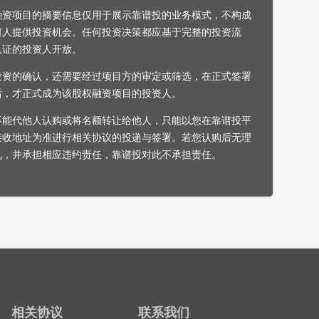
融资项目的摘要信息仅用于展示靠谱投的业务模式，不构成
何人提供投资机会。任何投资决策都应基于完整的投资流
认证的投资人开放。
投资的确认，还需要经过项目方的审定或筛选，在正式签署
后，才正式成为该股权融资项目的投资人。
不能代他人认购或将名额转让给他人，只能以您在靠谱投平
接收地址为准进行相关协议的投递与签署。若您认购后无理
见，并承担相应违约责任，靠谱投对此不承担责任。
相关协议
联系我们