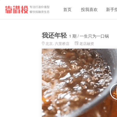
首页
投我喜欢
新手
我还年轻
1 期 / 一生只为一口锅
北京. 六里桥店
老店融资