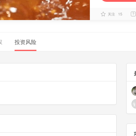
关注
15
权
投资风险