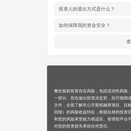
投资人的退出方式是什么？
如何保障我的资金安全？
查
餐饮股权投资存在风险，包括流动性风险
一部分。您在做出投资决定前，应仔细阅
文件，全面了解非公开股权融资项目、目
回报）的风险收益特征，根据自身的投资
和您的风险承受能力相适应。靠谱投平台
对您的投资损失承担任何责任。