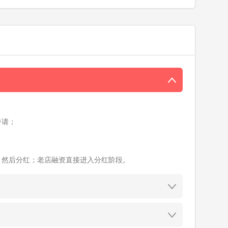
申请；
；
、然后分红；老店融资直接进入分红阶段。