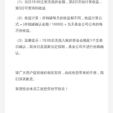
（1）当日15:00之前充值的金额，第2日开始计算收益，
第3日可查询到收益
（2）收益计算：存钱罐每天的收益都不同，收益计算公
式 = (存钱罐确认金额 / 10000) × 当天基金公司公布的每
万份收益。
（3）温馨提示：15:00后充值入账的资金会顺延1个交易
日确认，双休日及国家法定假期，基金公司不进行份额确
认。
请广大用户提前做好相应安排，由此给您带来的不便，我
们深表歉意。
靠谱投全体员工祝您劳动节快乐！