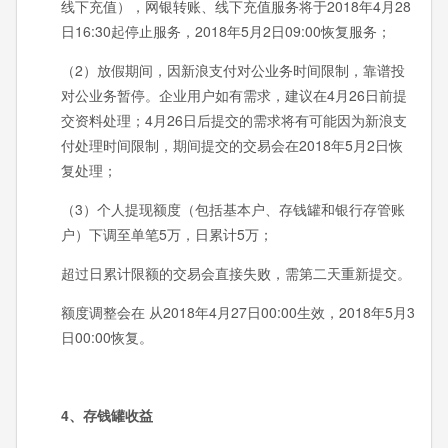
线下充值），网银转账、线下充值服务将于2018年4月28
日16:30起停止服务，2018年5月2日09:00恢复服务；
（2）放假期间，因新浪支付对公业务时间限制，靠谱投
对公业务暂停。企业用户如有需求，建议在4月26日前提
交资料处理；4月26日后提交的需求将有可能因为新浪支
付处理时间限制，期间提交的交易会在2018年5月2日恢
复处理；
（3）个人提现额度（包括基本户、存钱罐和银行存管账
户）下调至单笔5万，日累计5万；
超过日累计限额的交易会直接失败，需第二天重新提交。
额度调整会在 从2018年4月27日00:00生效，2018年5月3
日00:00恢复。
4、存钱罐收益