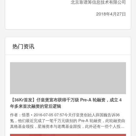
北京靠谱筹信息技术有限公司
2018年4月27日
热门资讯
【36Kr首发】仔皇煲宣布获得千万级 Pre-A 轮融资，成立 4
年多来首次融资的背后逻辑
作者：惜墨 • 2016-07-05 07:57今天仔皇煲创始人薛国巍告诉36
氪，他们最近完成了一笔千万元级别的 Pre-A 轮融资，此轮融资由
真格基金领投，星瀚资本与老鹰基金跟投，此外还有一些个人投资
者。仔皇煲成立于 2012 年，是一家定位于中高端用户，以广式煲