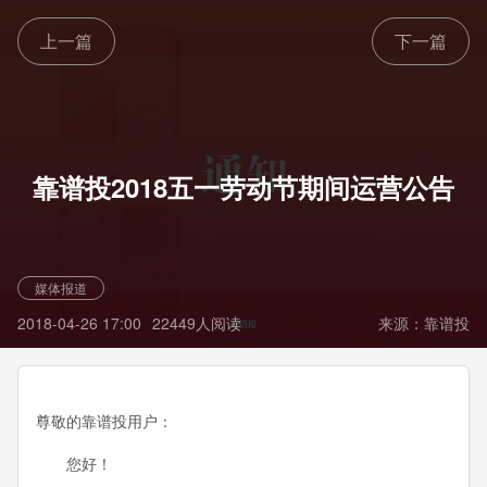
上一篇
下一篇
靠谱投2018五一劳动节期间运营公告
媒体报道
2018-04-26 17:00
22449人阅读
来源：靠谱投
尊敬的靠谱投用户：
您好！