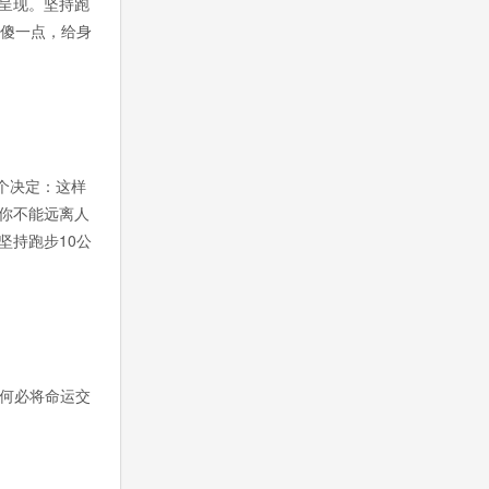
呈现。坚持跑
己傻一点，给身
个决定：这样
你不能远离人
坚持跑步10公
何必将命运交