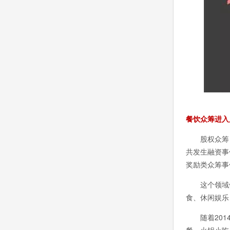
餐饮众筹进入
股权众筹，已
共发生融资事件
奖励类众筹事
这个领域做
食、休闲娱乐
随着2014