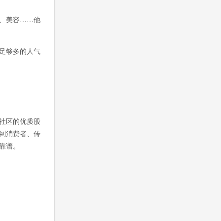
、美容……他
足够多的人气
社区的优质股
到消费者、传
靠谱。