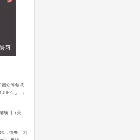
中国众筹领域
.56亿元，；
铺项目（美
0%，快餐、团