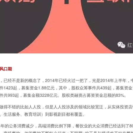
风口期
经不是新的概念了，2014年已经火过一把了，光是2014年上半年，
1423起，募集资金1.88亿元，其中，股权众筹事件共439起，募集资金1
件共993起，募集金额3228亿元。股权类融资占募资资金总额的83%。
得不错的比如人人投，但是人人投涉及的领域比较宽泛，从实体投资店
、生活服务、教育培训）到影视剧目都有覆盖。
年的公务消费减少，高端消费比例下降，餐饮业的大众消费已经达到了8