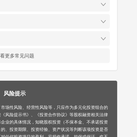
看更多常见问题
风险提示
，市场性风险、经营性风险等，只应作为多元化投资组合的
读《风险提示书》、《投资合作协议》等股权融资相关法律
标企业的具体情况，知晓股权投资（不保本金、不承诺投资
目的、投资期限、投资经验、资产状况等判断该项投资是否
不对任何投资项目的盈利、亏损作承诺、担保或保证，也不