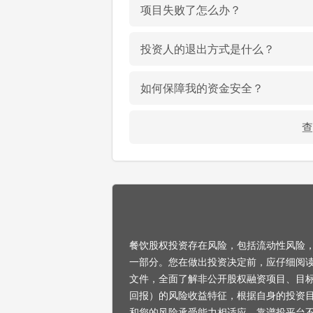
项目失败了怎么办？
投资人的退出方式是什么？
如何保障我的资金安全？
查
餐饮股权投资存在风险，包括流动性风险
一部分。您在做出投资决定前，应仔细阅
文件，全面了解非公开股权融资项目、目
回报）的风险收益特征，根据自身的投资
和您的风险承受能力相适应。靠谱投平台