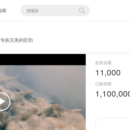
指南
一缕专执完美的匠韵
11,000
1,100,00