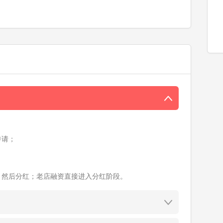
申请；
；
、然后分红；老店融资直接进入分红阶段。