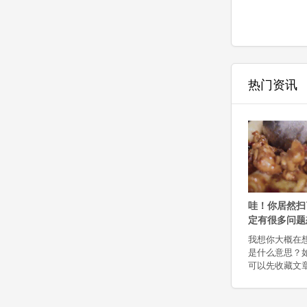
热门资讯
哇！你居然扫
定有很多问题
我想你大概在
是什么意思？
可以先收藏文章
您不着急，请听
应该想知道，
老板？事情的