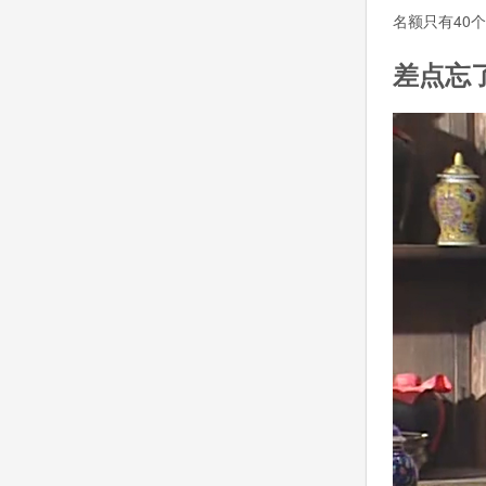
名额只有40
差点忘