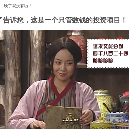
个，晚了就没有啦！
了告诉
您，
这是一个只管数钱的投资项目！