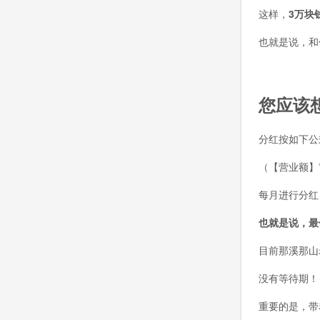
这样，
3万块
也就是说，和
您
应该
分红按如下公
（【营业额】*
每月进行分红
也就是说，最
目前那溪那山
没有等待期！
重要的是，带