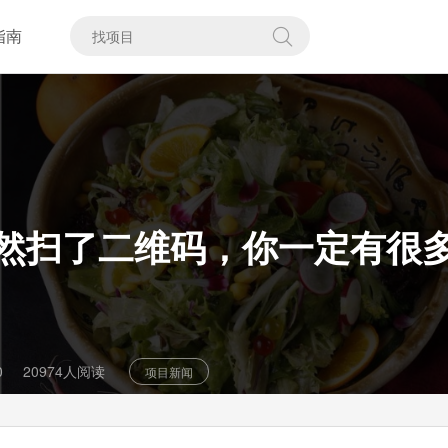
指南
然扫了二维码，你一定有很
0
20974人阅读
项目新闻