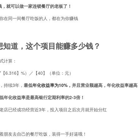
钱，就可以做一家连锁餐厅的老板了！
你在同一间餐厅吃饭的人，都在为你赚钱
想知道，这个项目能赚多少钱？
式计算：
【6.316】%）／【40】（单位：元）
，持续3年，
最低
年化收益率为10%，
并且营业额越高，年化收益率越高
低年化收益率是最高银行定期利率的2-3倍！
老店已经成功经营近3年，投入项目之后次月就开始分红
着朋友去自己的餐厅吃饭，装得一手好逼哦！