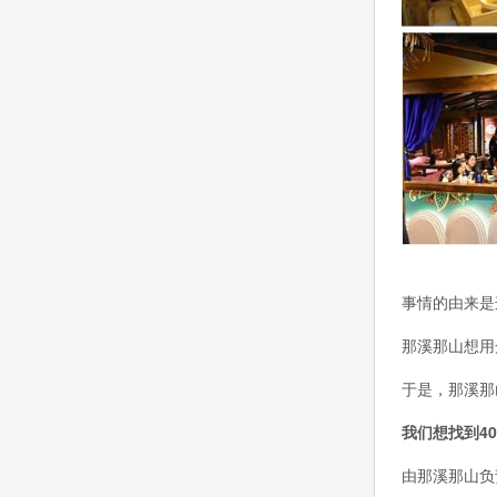
事情的由来是
那溪那山想用
于是，那溪那
我们想找到4
由那溪那山负