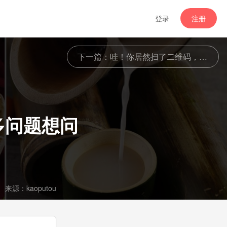
登录
注册
下一篇
：哇！你居然扫了二维码，你一定有很多问题想问
多问题想问
来源：kaoputou