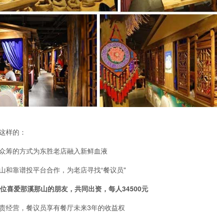
这样的：
众筹的方式为东胜老店融入新鲜血液
山和靠谱投平台合作，为老店寻找“餐议员"
0位喜爱那溪那山的朋友，共同出资，每人34500元
责经营，餐议员享有餐厅未来3年的收益权