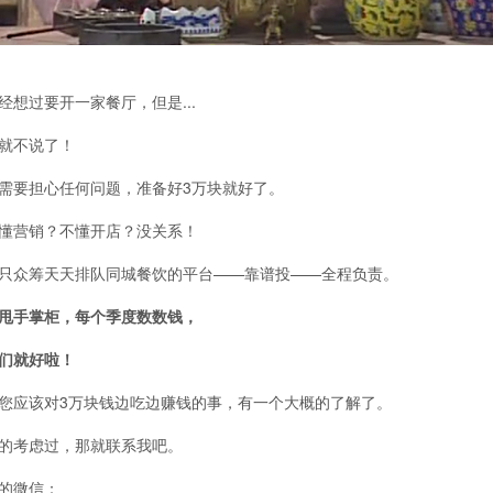
经想过要开一家餐厅，但是...
就不说了！
需要担心任何问题，准备好3万块就好了。
懂营销？不懂开店？没关系！
只众筹天天排队同城餐饮的平台——靠谱投——全程负责。
甩手掌柜，每个季度数数钱，
们就好啦！
您应该对3万块钱边吃边赚钱的事，有一个大概的了解了。
的考虑过，那就联系我吧。
的微信：