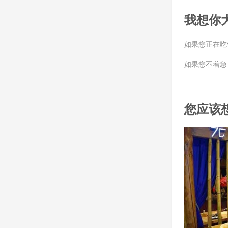
我想你
如果您正在吃
如果您不着急，
您应该