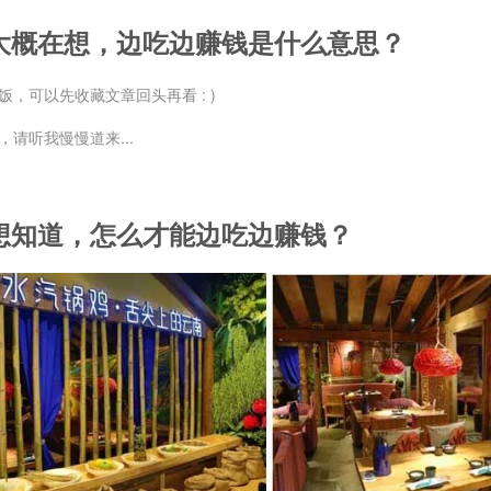
大概在想，边吃边赚钱
是什么意思？
饭，可以先收藏文章回头再看 : )
请听我慢慢道来...
想知道，怎么才能边吃边赚钱？