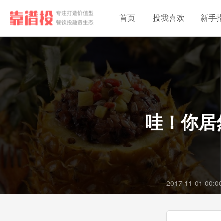
首页
投我喜欢
新手
哇！你居
2017-11-01 00:0