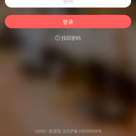
登录
找回密码
©2021 靠谱投
京ICP备15039009号