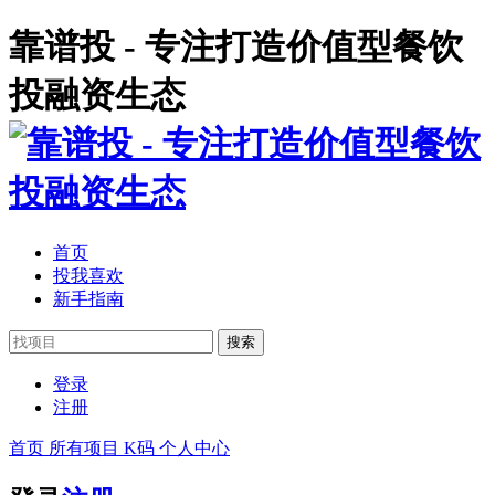
靠谱投 - 专注打造价值型餐饮
投融资生态
首页
投我喜欢
新手指南
登录
注册
首页
所有项目
K码
个人中心