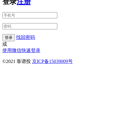
登录
注册
找回密码
登录
或
使用微信快速登录
©2021 靠谱投
京ICP备15039009号